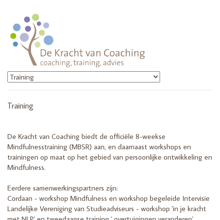
Training
De Kracht van Coaching biedt de officiële 8-weekse
Mindfulnesstraining (MBSR) aan, en daarnaast workshops en
trainingen op maat op het gebied van persoonlijke ontwikkeling en
Mindfulness.
Eerdere samenwerkingspartners zijn:
Cordaan - workshop Mindfulness en workshop begeleide Intervisie
Landelijke Vereniging van Studieadviseurs - workshop 'in je kracht
met NLP' en tweedaagse training ' overtuigingen veranderen'